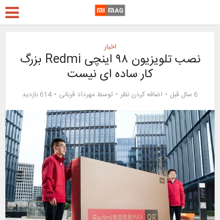
اخبار
نصب تلویزیون ۹۸ اینچی Redmi بزرگ
کار ساده ای نیست
6 سال قبل
اضافه کردن نظر
توسط
مهرداد قربانی
614 بازدید