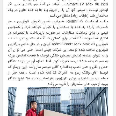
Smart TV Max 98 inch می تواند در آسانسور باشد یا خیر. اگر
اینطور نیست ، سپس آنها آن را از طریق پله ها به خانه هایی در یک
ساختمان بلند (طبقات زیاد) منتقل می کنند.
جالب اینجاست که Redmi همچنین ضمن تحویل تلویزیون ، هر
خسارات وارده به خانه یا ساختمان را جبران خواهد کرد و همچنین
تیمی را برای برداشت سفارشات در صورت بازپرداخت یا تعمیرات در
اختیار شما خواهد گذاشت. برای کسانی که آگاه نیستند و نمی دانند ،
تلویزیون Redmi Smart Max Max 98 اینچی در حال حاضر بزرگترین
تلویزیون ساخته شده توسط این شرکت چینی است. حتی می توان آن
را به عنوان صفحه نمایش سینمای خانگی کوچک با صفحه نمایش بزرگ
به نسبت بدنه ۹۸٫۸ درصد تعریف کرد. فقط اندازه آن می تواند هنگام
حمل و نقل و حتی نصب به اندازه کافی دردسر ساز باشد. این ویدئو که
توسط آقای وانگ زیرو به اشتراک گذاشته شده است ، همه چیز از
جمله دردسر کشیدن بردن تلویزیون هوشمند مکس ۹۸ اینچ هنگام
ورود از درب های مشتریان را تأیید می کند.