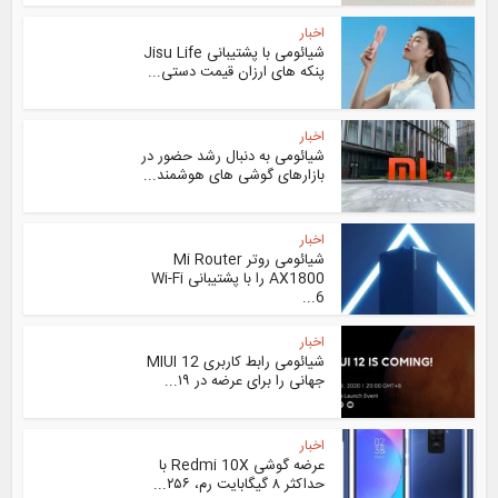
اخبار
شیائومی با پشتیبانی Jisu Life
پنکه های ارزان قیمت دستی...
اخبار
شیائومی به دنبال رشد حضور در
بازارهای گوشی های هوشمند...
اخبار
شیائومی روتر Mi Router
AX1800 را با پشتیبانی Wi-Fi
6...
اخبار
شیائومی رابط کاربری MIUI 12
جهانی را برای عرضه در ۱۹...
اخبار
عرضه گوشی Redmi 10X با
حداکثر ۸ گیگابایت رم، ۲۵۶...