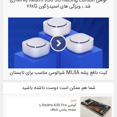
گوشی Redmi K30 5G Racing Edition راه اندازی
شد ، ویژگی های اسنپدراگون ۷۶۸G
کیت دافع پشه MIJIA شیائومی مناسب برای تابستان
شما هم ممکن است دوست داشته باشید
اخبار
گوشی Redmi K30 Pro با
صفحه پشتی شفاف