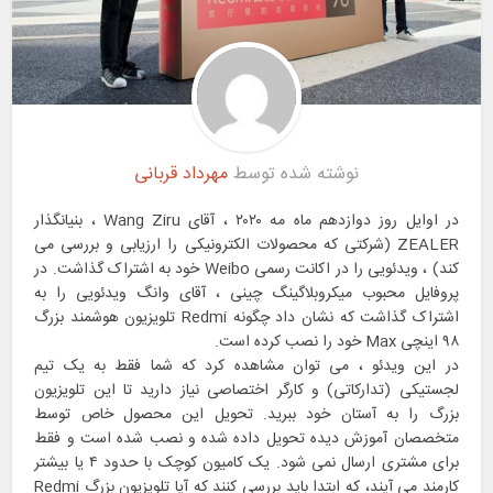
نوشته شده توسط
مهرداد قربانی
در اوایل روز دوازدهم ماه مه ۲۰۲۰ ، آقای Wang Ziru ، بنیانگذار
ZEALER (شرکتی که محصولات الکترونیکی را ارزیابی و بررسی می
کند) ، ویدئویی را در اکانت رسمی Weibo خود به اشتراک گذاشت. در
پروفایل محبوب میکروبلاگینگ چینی ، آقای وانگ ویدئویی را به
اشتراک گذاشت که نشان داد چگونه Redmi تلویزیون هوشمند بزرگ
۹۸ اینچی Max خود را نصب کرده است.
در این ویدئو ، می توان مشاهده کرد که شما فقط به یک تیم
لجستیکی (تدارکاتی) و کارگر اختصاصی نیاز دارید تا این تلویزیون
بزرگ را به آستان خود ببرید. تحویل این محصول خاص توسط
متخصصان آموزش دیده تحویل داده شده و نصب شده است و فقط
برای مشتری ارسال نمی شود. یک کامیون کوچک با حدود ۴ یا بیشتر
کارمند می آیند، که ابتدا باید بررسی کنند که آیا تلویزیون بزرگ Redmi