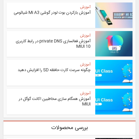
آموزش
آموزش بازکردن بوت لودر گوشی Mi A3 شیائومی
آموزش
آموزش فعالسازی private DNS در رابط کاربری
MIUI 10
آموزش
چگونه سرعت کارت حافظه SD را افزایش دهید
آموزش
آموزش همگام سازی مخاطبین اکانت گوگل در
MIUI
بررسی محصولات