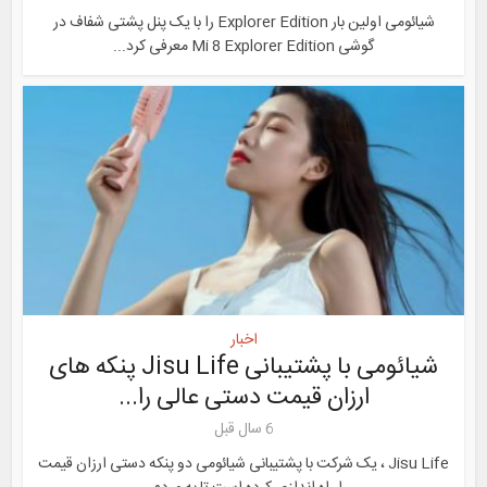
شیائومی اولین بار Explorer Edition را با یک پنل پشتی شفاف در
گوشی Mi 8 Explorer Edition معرفی کرد...
اخبار
شیائومی با پشتیبانی Jisu Life پنکه های
ارزان قیمت دستی عالی را...
6 سال قبل
Jisu Life ، یک شرکت با پشتیبانی شیائومی دو پنکه دستی ارزان قیمت