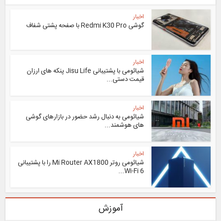
اخبار
گوشی Redmi K30 Pro با صفحه پشتی شفاف
اخبار
شیائومی با پشتیبانی Jisu Life پنکه های ارزان
قیمت دستی...
اخبار
شیائومی به دنبال رشد حضور در بازارهای گوشی
های هوشمند...
اخبار
شیائومی روتر Mi Router AX1800 را با پشتیبانی
Wi-Fi 6...
آموزش