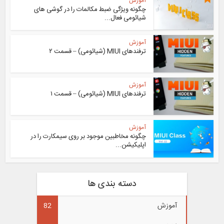
آموزش
چگونه ویژگی ضبط مکالمات را در گوشی های
شیائومی فعال...
آموزش
ترفندهای MIUI (شیائومی) – قسمت ۲
آموزش
ترفندهای MIUI (شیائومی) – قسمت ۱
آموزش
چگونه مخاطبین موجود بر روی سیمکارت را در
اپلیکیشن...
دسته بندی ها
آموزش
82