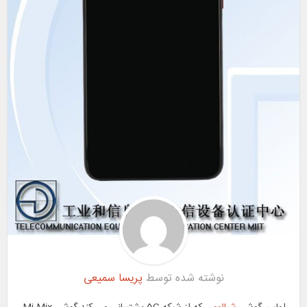
نوشته شده توسط
پریسا سمیعی