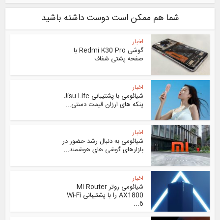
شما هم ممکن است دوست داشته باشید
اخبار
گوشی Redmi K30 Pro با
صفحه پشتی شفاف
اخبار
شیائومی با پشتیبانی Jisu Life
پنکه های ارزان قیمت دستی...
اخبار
شیائومی به دنبال رشد حضور در
بازارهای گوشی های هوشمند...
اخبار
شیائومی روتر Mi Router
AX1800 را با پشتیبانی Wi-Fi
6...