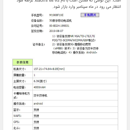
است. این گوشی که ممکن است با نام Xiaomi Mi 9S عرضه شود
انتظار می رود در ماه سپتامبر وارد بازار شود.