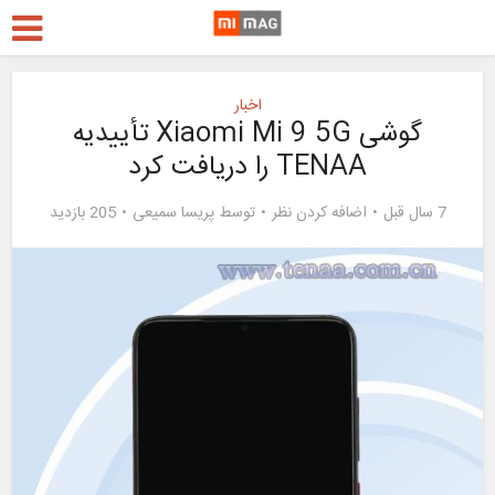
اخبار
گوشی Xiaomi Mi 9 5G تأییدیه
TENAA را دریافت کرد
7 سال قبل
اضافه کردن نظر
توسط
پریسا سمیعی
205 بازدید