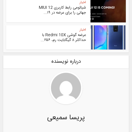
اخبار
شیائومی رابط کاربری MIUI 12
جهانی را برای عرضه در ۱۹...
اخبار
عرضه گوشی Redmi 10X با
حداکثر ۸ گیگابایت رم، ۲۵۶...
درباره نویسنده
پریسا سمیعی