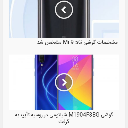
مشخصات گوشی Mi 9 5G مشخص شد
گوشی M1904F3BG شیائومی در روسیه تأییدیه
گرفت