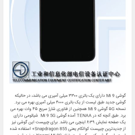
گوشی Mi 9 دارای یک باتری ۳۳۰۰ میلی آمپری می باشد، در حالیکه
گوشی جدید طبق لیست از یک باتری ۴۰۰۰ میلی آمپری بهره می برد.
نسخه ۵G گوشی Mi 9 همچنین از فناوری شارژ سریع ۴۵ وات بهره می
برد. طبق آنچه که در TENAA آمده گوشی Mi 9 5G شیائومی دارای
یک صفحه نمایش ۶٫۳۹ اینچی می باشد. برای چیپست این گوشی نیز
از جدیدترین چیپست کوالکام یعنی Snapdragon 855+ استفاده شده