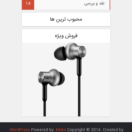
نقد و بررسی
14
محبوب ترین ها
فروش ویژه
.
WordPress
. Powered by
Meks
Copyright © 2014. Created by